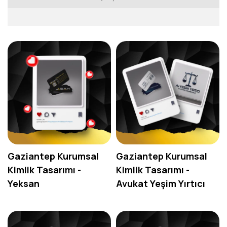
Logo Tasarım
Web Tasarım
Kurumsal Kimlik Tasarımı
Katalog Tasarımı
Sosyal Medya Paylaşımları
Ambalaj ve Etiket Tasarımı
Gaziantep Kurumsal
Gaziantep Kurumsal
Kimlik Tasarımı -
Kimlik Tasarımı -
Yeksan
Avukat Yeşim Yırtıcı