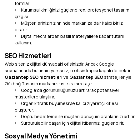
formlar.
Kurumsal kimliğinizi güçlendiren, profesyonel tasarım
çizgisi.
Müşterilerinizin zihninde markanıza dair kalıcı bir iz
bırakır.
Dijital mecralardan basılı materyallere kadar tutarlı
kullanım.
SEO Hizmetleri
Web siteniz dijital dünyadaki ofisinizdir. Ancak Google
aramalarında bulunamıyorsanız, o ofisin kapısı kapalı demektir.
Gaziantep SEO hizmetleri
ve
Gaziantep SEO
stratejileriyle,
Gökbağ Tasarım markanızı üst sıralara taşır.
Google’da görünürlüğünüzü artırarak potansiyel
müşterilere ulaştırır.
Organik trafik büyümesiyle kalıcı ziyaretçi kitlesi
oluşturur.
Doğru hedefleme ile müşteri dönüşüm oranlarınızı artırır.
Sürdürülebilir başarı için dijital itibarınızı güçlendirir.
Sosyal Medya Yönetimi