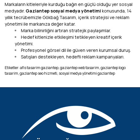
Markaların kitleleriyle kurduğu bağın en güçlü olduğu yer sosyal
medyadır.
Gaziantep sosyal medya yönetimi
konusunda, 14
yıllık tecrübemizle Gökbağ Tasarım, içerik stratejisi ve reklam
yönetimi ile markanıza değer katar.
Marka bilinirliğini artıran stratejik paylaşımlar.
Hedef kitlenizle etkileşimi tetikleyen kreatif içerik
yönetimi.
Profesyonel görsel dil ile güven veren kurumsal duruş.
Satışları destekleyen, hedefli reklam kampanyaları.
Etiketler: afis tasarim gaziantep, gaziantep web tasarim, gaziantep logo
tasarim, gaziantep seo hizmeti, sosyal medya yönetimi gaziantep