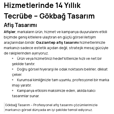
Hizmetlerinde 14 Yıllık
Tecrübe – Gökbağ Tasarım
Afiş Tasarımı
Afişler
, markaların ürün, hizmet ve kampanya duyurularını etkili
biçimde geniş kitlelere ulaştıran en güçlü görsel iletişim
araçlarından biridir.
Gaziantep afiş tasarımı
hizmetlerimizle
markanızı sadece estetik açıdan değil, stratejik mesaj gücüyle
de rakiplerinden ayırıyoruz.
Ürün veya hizmetinizi hedef kitlenize hızlı ve net bir
şekilde tanıtır.
Doğru görsel hiyerarşi ile odak noktasını belirler, dikkat
çeker.
Kurumsal kimliğinizle tam uyumlu, profesyonel bir marka
imajı yaratır.
Kampanya etkisini maksimize eden, akılda kalıcı
tasarımlar sunar.
Gökbağ Tasarım –
Profesyonel afiş tasarımı
çözümlerimizle
markanızı görsel dünyada en iyi şekilde temsil ediyoruz.