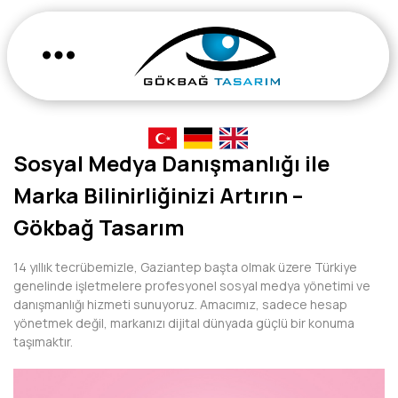
Sosyal Medya Danışmanlığı ile
Marka Bilinirliğinizi Artırın –
Gökbağ Tasarım
14 yıllık tecrübemizle, Gaziantep başta olmak üzere Türkiye
genelinde işletmelere profesyonel sosyal medya yönetimi ve
danışmanlığı hizmeti sunuyoruz. Amacımız, sadece hesap
yönetmek değil, markanızı dijital dünyada güçlü bir konuma
taşımaktır.