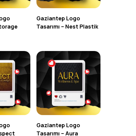
Logo
Gaziantep Logo
Storage
Tasarımı – Nest Plastik
Logo
Gaziantep Logo
Aspect
Tasarımı – Aura