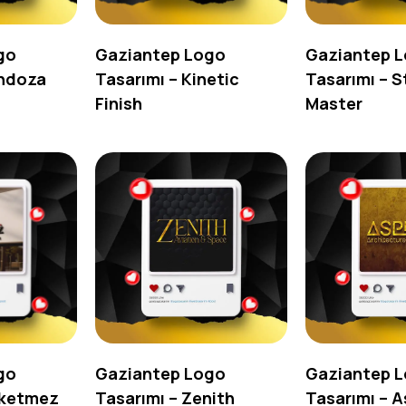
go
Gaziantep Logo
Gaziantep 
endoza
Tasarımı – Kinetic
Tasarımı – 
Finish
Master
go
Gaziantep Logo
Gaziantep 
rketmez
Tasarımı – Zenith
Tasarımı – 