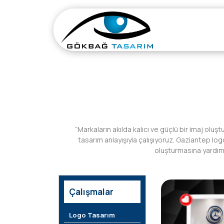
“Markaların akılda kalıcı ve güçlü bir imaj ol
tasarım anlayışıyla çalışıyoruz. Gaziantep log
oluşturmasına yardımc
Çalışmalar
Logo Tasarım