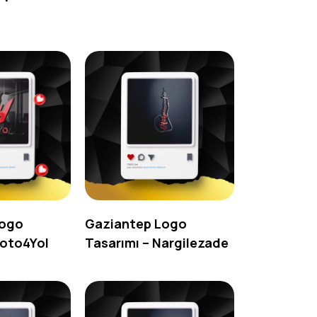
Logo
Gaziantep Logo
Moto4Yol
Tasarımı – Nargilezade