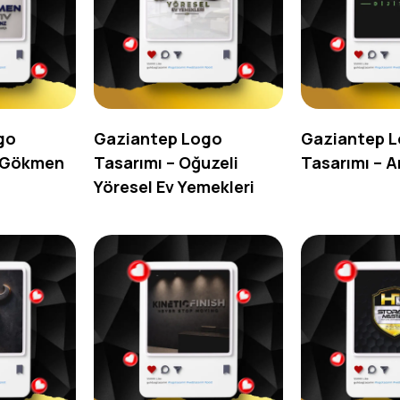
go
Gaziantep Logo
Gaziantep 
z Gökmen
Tasarımı – Oğuzeli
Tasarımı – A
Yöresel Ev Yemekleri