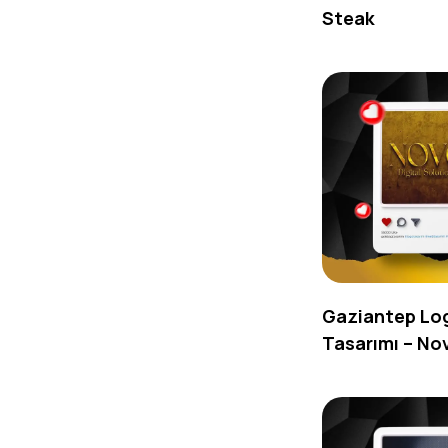
Steak
Gaziantep Lo
Tasarımı – No