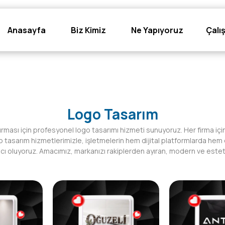
Anasayfa
Biz Kimiz
Ne Yapıyoruz
Çalı
Logo Tasarım
uşturması için profesyonel logo tasarımı hizmeti sunuyoruz. Her firma i
o tasarım hizmetlerimizle, işletmelerin hem dijital platformlarda hem 
ı oluyoruz. Amacımız, markanızı rakiplerden ayıran, modern ve esteti