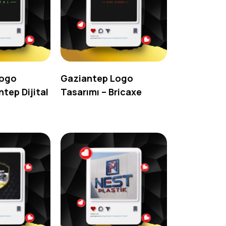
Logo
Gaziantep Logo
ntep Dijital
Tasarımı – Bricaxe