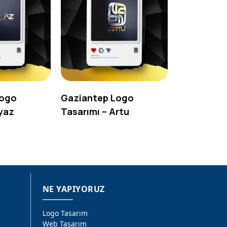
Logo
Gaziantep Logo
yaz
Tasarımı – Artu
NE YAPIYORUZ
Logo Tasarım
Web Tasarım