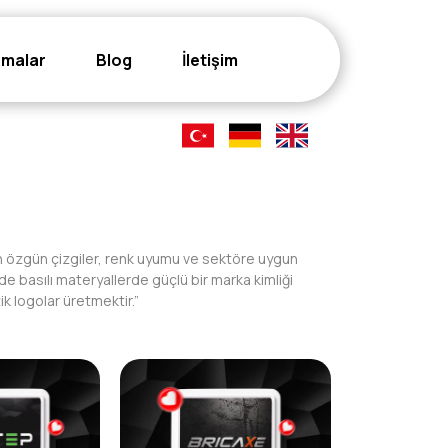
şmalar
Blog
İletişim
çin özgün çizgiler, renk uyumu ve sektöre uygun
de basılı materyallerde güçlü bir marka kimliği
k logolar üretmektir.”