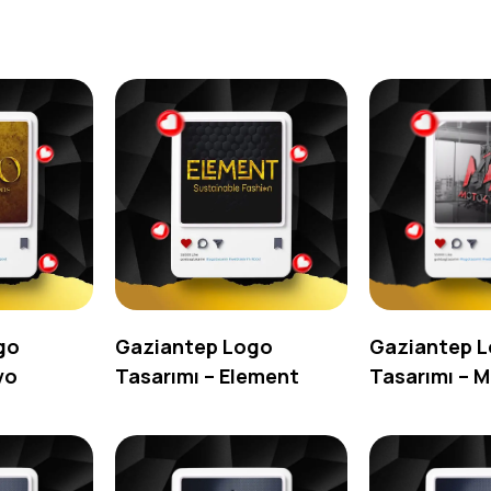
go
Gaziantep Logo
Gaziantep 
vo
Tasarımı – Element
Tasarımı – 